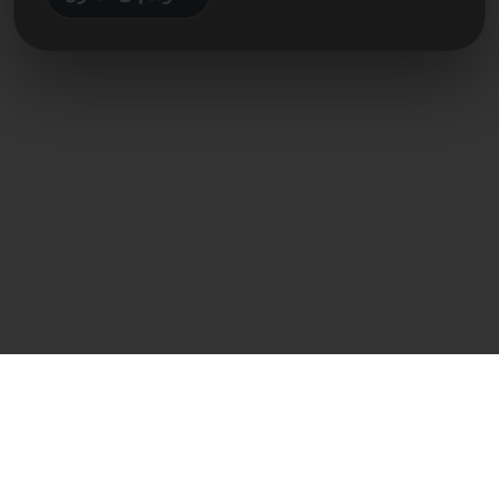
اتصال مباشر
Frank Heilmann
Frankcom IT Service