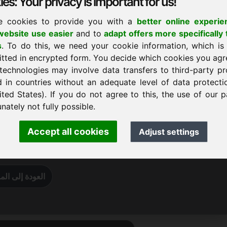
es: Your privacy is important for us!
المبيعات لدينا.
ل
e cookies to provide you with a
better online experie
ebsite use easier
and to
adapt offers more specifically 
طلب الشراء
s
. To do this, we need your cookie information, which is
itted in encrypted form. You decide which cookies you agr
technologies may involve data transfers to third-party pr
الدفع
d in countries without an adequate level of data protectio
بصفتها جهة تسجيل معتمدة رسميًا ، تتمتع Frankcom
ited States). If you do not agree to this, the use of our p
بوصول تقني مباشر إلى المجال المعروض ، وبالتالي يمكنها
nately not fully possible.
ضمان معالجة غير معقدة وخالية من المشاكل لعملية البيع
بأكملها. إذا لم يكن اسم المجال قيد البيع حاليًا ، فمن
Accept all cookies
Adjust settings
الممكن أيضًا شرائه الآن.
العودة إلى الم